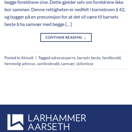
begge foreldrene sine. Dette gjelder selv om foreldrene ikke
bor sammen. Denne rettigheten er nedfelt i barneloven § 42,
og bygger på en presumsjon for at det vil være til barnets
beste å ha samvær med begge […]
CONTINUE READING
→
Posted in
Aktuelt
|
Tagged
adressesperre
,
barnets beste
,
familievold
,
hemmelig adresse
,
samlivsbrudd
,
samvær
,
skilsmisse