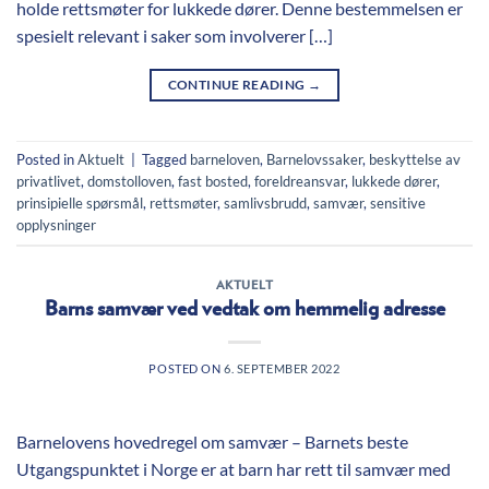
holde rettsmøter for lukkede dører. Denne bestemmelsen er
spesielt relevant i saker som involverer […]
CONTINUE READING
→
Posted in
Aktuelt
|
Tagged
barneloven
,
Barnelovssaker
,
beskyttelse av
privatlivet
,
domstolloven
,
fast bosted
,
foreldreansvar
,
lukkede dører
,
prinsipielle spørsmål
,
rettsmøter
,
samlivsbrudd
,
samvær
,
sensitive
opplysninger
AKTUELT
Barns samvær ved vedtak om hemmelig adresse
POSTED ON
6. SEPTEMBER 2022
Barnelovens hovedregel om samvær – Barnets beste
Utgangspunktet i Norge er at barn har rett til samvær med