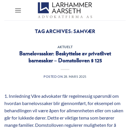
Skip
to
content
TAG ARCHIVES:
SAMVÆR
AKTUELT
Barnelovssaker: Beskyttelse av privatlivet
barnesaker – Domstolloven § 125
POSTED ON
28. MARS 2025
1. Innledning Våre advokater får regelmessig spørsmål om
hvordan barnelovssaker blir gjennomført, for eksempel om
behandlingen vil være åpen for allmennheten eller om saken
går for lukkede dører. Dette er viktige tema som berører
mange familier. Domstolloven regulerer muligheten for å