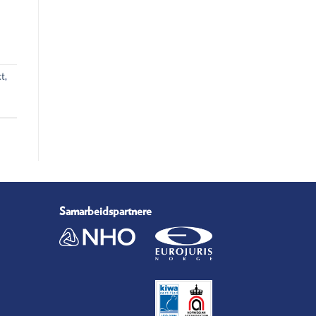
kt
,
Samarbeidspartnere