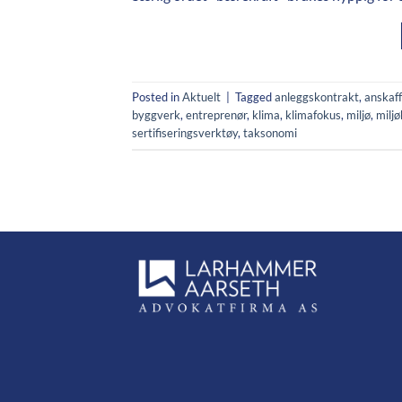
Posted in
Aktuelt
|
Tagged
anleggskontrakt
,
anskaff
byggverk
,
entreprenør
,
klima
,
klimafokus
,
miljø
,
miljø
sertifiseringsverktøy
,
taksonomi