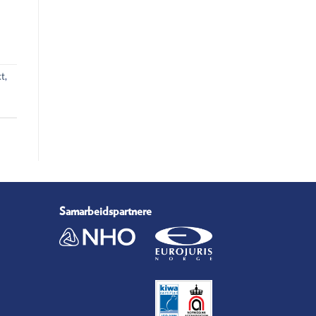
kt
,
Samarbeidspartnere