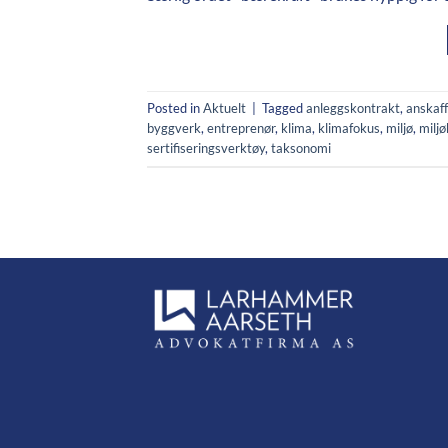
Posted in
Aktuelt
|
Tagged
anleggskontrakt
,
anskaff
byggverk
,
entreprenør
,
klima
,
klimafokus
,
miljø
,
miljø
sertifiseringsverktøy
,
taksonomi