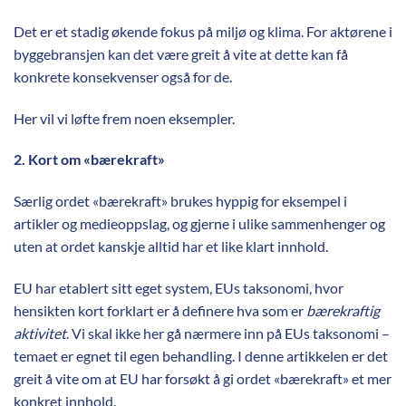
Det er et stadig økende fokus på miljø og klima. For aktørene i
byggebransjen kan det være greit å vite at dette kan få
konkrete konsekvenser også for de.
Her vil vi løfte frem noen eksempler.
2. Kort om «bærekraft»
Særlig ordet «bærekraft» brukes hyppig for eksempel i
artikler og medieoppslag, og gjerne i ulike sammenhenger og
uten at ordet kanskje alltid har et like klart innhold.
EU har etablert sitt eget system, EUs taksonomi, hvor
hensikten kort forklart er å definere hva som er
bærekraftig
aktivitet
. Vi skal ikke her gå nærmere inn på EUs taksonomi –
temaet er egnet til egen behandling. I denne artikkelen er det
greit å vite om at EU har forsøkt å gi ordet «bærekraft» et mer
konkret innhold.