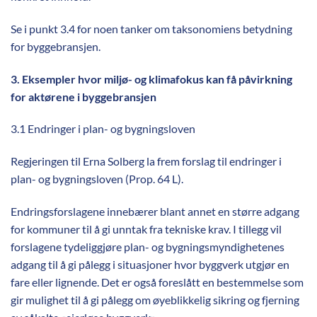
Se i punkt 3.4 for noen tanker om taksonomiens betydning
for byggebransjen.
3. Eksempler hvor miljø- og klimafokus kan få påvirkning
for aktørene i byggebransjen
3.1 Endringer i plan- og bygningsloven
Regjeringen til Erna Solberg la frem forslag til endringer i
plan- og bygningsloven (Prop. 64 L).
Endringsforslagene innebærer blant annet en større adgang
for kommuner til å gi unntak fra tekniske krav. I tillegg vil
forslagene tydeliggjøre plan- og bygningsmyndighetenes
adgang til å gi pålegg i situasjoner hvor byggverk utgjør en
fare eller lignende. Det er også foreslått en bestemmelse som
gir mulighet til å gi pålegg om øyeblikkelig sikring og fjerning