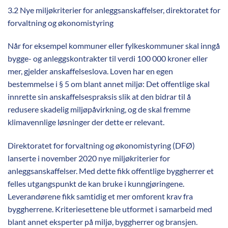
3.2 Nye miljøkriterier for anleggsanskaffelser, direktoratet for
forvaltning og økonomistyring
Når for eksempel kommuner eller fylkeskommuner skal inngå
bygge- og anleggskontrakter til verdi 100 000 kroner eller
mer, gjelder anskaffelseslova. Loven har en egen
bestemmelse i § 5 om blant annet miljø: Det offentlige skal
innrette sin anskaffelsespraksis slik at den bidrar til å
redusere skadelig miljøpåvirkning, og de skal fremme
klimavennlige løsninger der dette er relevant.
Direktoratet for forvaltning og økonomistyring (DFØ)
lanserte i november 2020 nye miljøkriterier for
anleggsanskaffelser. Med dette fikk offentlige byggherrer et
felles utgangspunkt de kan bruke i kunngjøringene.
Leverandørene fikk samtidig et mer omforent krav fra
byggherrene. Kriteriesettene ble utformet i samarbeid med
blant annet eksperter på miljø, byggherrer og bransjen.