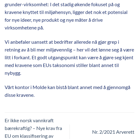
grunder-virksomhet: I det stadig økende fokuset på og
kravene knyttet til miljøhensyn, ligger det nok et potensial
for nye ideer, nye produkt og nye måter å drive
virksomhetene på.
Vi anbefaler uansett at bedrifter allerede nå gjør grep i
retning av å bli mer miljøvennlig – her vil det lønne seg å være
litt i forkant. Et godt utgangspunkt kan være å gjøre seg kjent
med kravene som EUs taksonomi stiller blant annet til
nybygg.
Vårt kontor i Molde kan bistå blant annet med å gjennomgå
disse kravene.
Er ikke norsk vannkraft
bærekraftig? – Nye krav fra
Nr. 2/2021 Arverett
EU om klassifisering av