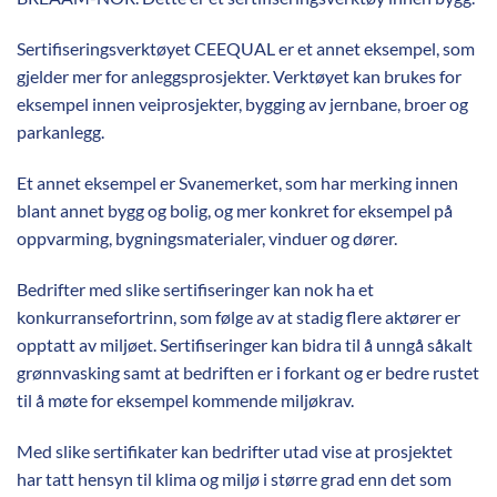
Sertifiseringsverktøyet CEEQUAL er et annet eksempel, som
gjelder mer for anleggsprosjekter. Verktøyet kan brukes for
eksempel innen veiprosjekter, bygging av jernbane, broer og
parkanlegg.
Et annet eksempel er Svanemerket, som har merking innen
blant annet bygg og bolig, og mer konkret for eksempel på
oppvarming, bygningsmaterialer, vinduer og dører.
Bedrifter med slike sertifiseringer kan nok ha et
konkurransefortrinn, som følge av at stadig flere aktører er
opptatt av miljøet. Sertifiseringer kan bidra til å unngå såkalt
grønnvasking samt at bedriften er i forkant og er bedre rustet
til å møte for eksempel kommende miljøkrav.
Med slike sertifikater kan bedrifter utad vise at prosjektet
har tatt hensyn til klima og miljø i større grad enn det som