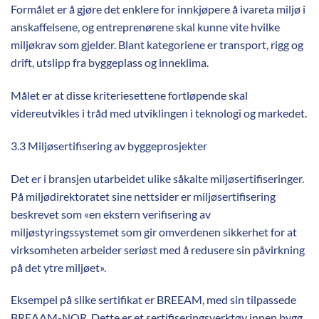
Formålet er å gjøre det enklere for innkjøpere å ivareta miljø i
anskaffelsene, og entreprenørene skal kunne vite hvilke
miljøkrav som gjelder. Blant kategoriene er transport, rigg og
drift, utslipp fra byggeplass og inneklima.
Målet er at disse kriteriesettene fortløpende skal
videreutvikles i tråd med utviklingen i teknologi og markedet.
3.3 Miljøsertifisering av byggeprosjekter
Det er i bransjen utarbeidet ulike såkalte miljøsertifiseringer.
På miljødirektoratet sine nettsider er miljøsertifisering
beskrevet som «en ekstern verifisering av
miljøstyringssystemet som gir omverdenen sikkerhet for at
virksomheten arbeider seriøst med å redusere sin påvirkning
på det ytre miljøet».
Eksempel på slike sertifikat er BREEAM, med sin tilpassede
BREAAM-NOR. Dette er et sertifiseringsverktøy innen bygg.