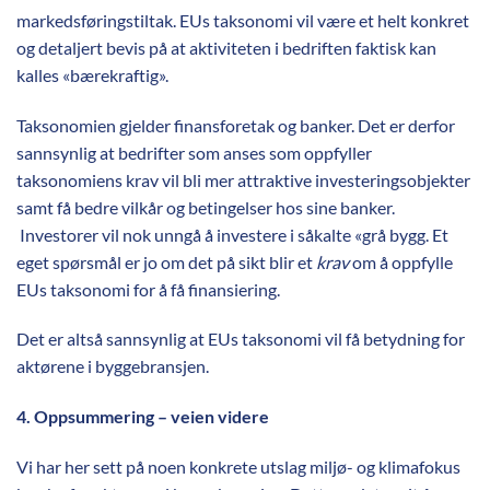
markedsføringstiltak. EUs taksonomi vil være et helt konkret
og detaljert bevis på at aktiviteten i bedriften faktisk kan
kalles «bærekraftig».
Taksonomien gjelder finansforetak og banker. Det er derfor
sannsynlig at bedrifter som anses som oppfyller
taksonomiens krav vil bli mer attraktive investeringsobjekter
samt få bedre vilkår og betingelser hos sine banker.
Investorer vil nok unngå å investere i såkalte «grå bygg. Et
eget spørsmål er jo om det på sikt blir et
krav
om å oppfylle
EUs taksonomi for å få finansiering.
Det er altså sannsynlig at EUs taksonomi vil få betydning for
aktørene i byggebransjen.
4. Oppsummering – veien videre
Vi har her sett på noen konkrete utslag miljø- og klimafokus