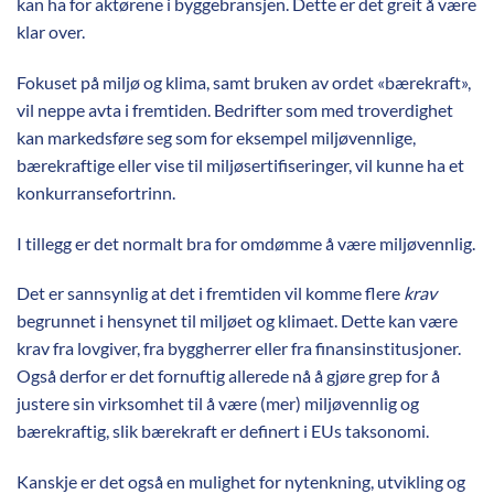
kan ha for aktørene i byggebransjen. Dette er det greit å være
klar over.
Fokuset på miljø og klima, samt bruken av ordet «bærekraft»,
vil neppe avta i fremtiden. Bedrifter som med troverdighet
kan markedsføre seg som for eksempel miljøvennlige,
bærekraftige eller vise til miljøsertifiseringer, vil kunne ha et
konkurransefortrinn.
I tillegg er det normalt bra for omdømme å være miljøvennlig.
Det er sannsynlig at det i fremtiden vil komme flere
krav
begrunnet i hensynet til miljøet og klimaet. Dette kan være
krav fra lovgiver, fra byggherrer eller fra finansinstitusjoner.
Også derfor er det fornuftig allerede nå å gjøre grep for å
justere sin virksomhet til å være (mer) miljøvennlig og
bærekraftig, slik bærekraft er definert i EUs taksonomi.
Kanskje er det også en mulighet for nytenkning, utvikling og