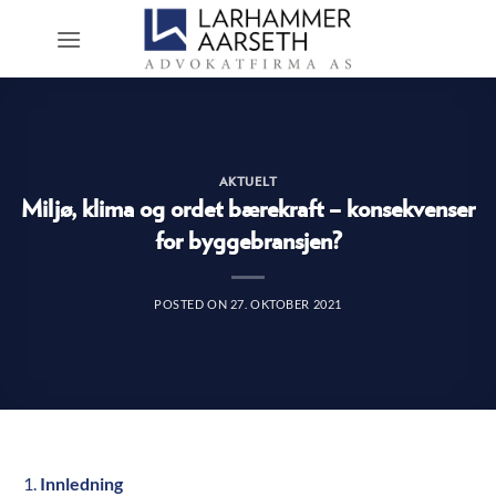
Skip
to
content
AKTUELT
Miljø, klima og ordet bærekraft – konsekvenser
for byggebransjen?
POSTED ON
27. OKTOBER 2021
Innledning