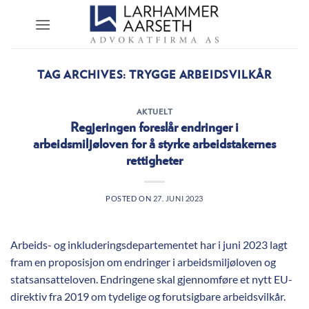
Skip
to
content
TAG ARCHIVES:
TRYGGE ARBEIDSVILKÅR
AKTUELT
Regjeringen foreslår endringer i
arbeidsmiljøloven for å styrke arbeidstakernes
rettigheter
POSTED ON
27. JUNI 2023
Arbeids- og inkluderingsdepartementet har i juni 2023 lagt
fram en proposisjon om endringer i arbeidsmiljøloven og
statsansatteloven. Endringene skal gjennomføre et nytt EU-
direktiv fra 2019 om tydelige og forutsigbare arbeidsvilkår.