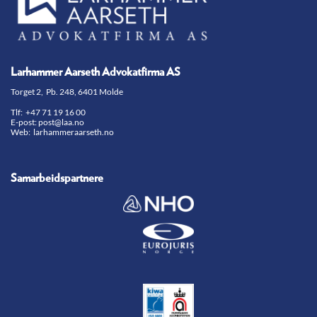
Larhammer Aarseth Advokatfirma AS
Torget 2, Pb. 248, 6401 Molde
Tlf:
+47 71 19 16 00
E-post:
post@laa.no
Web: larhammeraarseth.no
Samarbeidspartnere