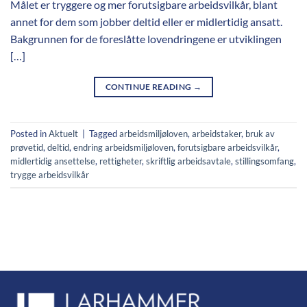
Målet er tryggere og mer forutsigbare arbeidsvilkår, blant
annet for dem som jobber deltid eller er midlertidig ansatt.
Bakgrunnen for de foreslåtte lovendringene er utviklingen
[…]
CONTINUE READING
→
Posted in
Aktuelt
|
Tagged
arbeidsmiljøloven
,
arbeidstaker
,
bruk av
prøvetid
,
deltid
,
endring arbeidsmiljøloven
,
forutsigbare arbeidsvilkår
,
midlertidig ansettelse
,
rettigheter
,
skriftlig arbeidsavtale
,
stillingsomfang
,
trygge arbeidsvilkår