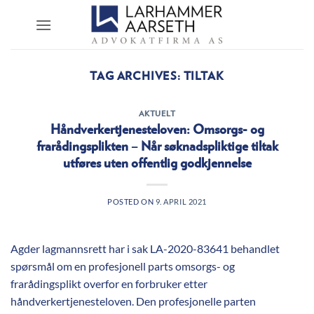
Skip
to
content
TAG ARCHIVES:
TILTAK
AKTUELT
Håndverkertjenesteloven: Omsorgs- og
frarådingsplikten – Når søknadspliktige tiltak
utføres uten offentlig godkjennelse
POSTED ON
9. APRIL 2021
Agder lagmannsrett har i sak LA-2020-83641 behandlet
spørsmål om en profesjonell parts omsorgs- og
frarådingsplikt overfor en forbruker etter
håndverkertjenesteloven. Den profesjonelle parten