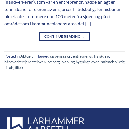
(håndverkeren), som var en entreprenør, hadde anlagt en
tennisbane for eieren av en sjønær fritidsbolig. Tennisbanen
ble etablert nærmere enn 100 meter fra sjøen, og på et
område som i kommuneplanens arealdel […]
CONTINUE READING
→
Posted in
Aktuelt
|
Tagged
dispensasjon
,
entreprenør
,
fraråding
,
håndverkertjenesteloven
,
omsorg
,
plan- og bygningsloven
,
søknadspliktig
tiltak
,
tiltak