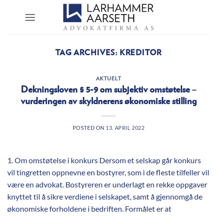
Skip
to
content
TAG ARCHIVES:
KREDITOR
AKTUELT
Dekningsloven § 5-9 om subjektiv omstøtelse –
vurderingen av skyldnerens økonomiske stilling
POSTED ON
13. APRIL 2022
1. Om omstøtelse i konkurs Dersom et selskap går konkurs
vil tingretten oppnevne en bostyrer, som i de fleste tilfeller vil
være en advokat. Bostyreren er underlagt en rekke oppgaver
knyttet til å sikre verdiene i selskapet, samt å gjennomgå de
økonomiske forholdene i bedriften. Formålet er at