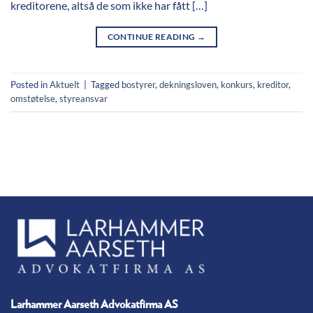
kreditorene, altså de som ikke har fått […]
CONTINUE READING
→
Posted in
Aktuelt
|
Tagged
bostyrer
,
dekningsloven
,
konkurs
,
kreditor
,
omstøtelse
,
styreansvar
Larhammer Aarseth Advokatfirma AS