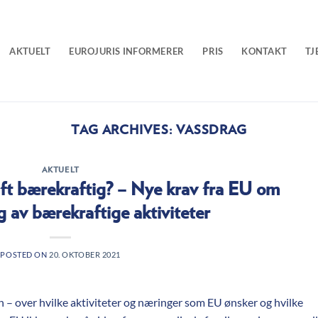
AKTUELT
EUROJURIS INFORMERER
PRIS
KONTAKT
TJ
TAG ARCHIVES:
VASSDRAG
AKTUELT
aft bærekraftig? – Nye krav fra EU om
ng av bærekraftige aktiviteter
POSTED ON
20. OKTOBER 2021
n – over hvilke aktiviteter og næringer som EU ønsker og hvilke