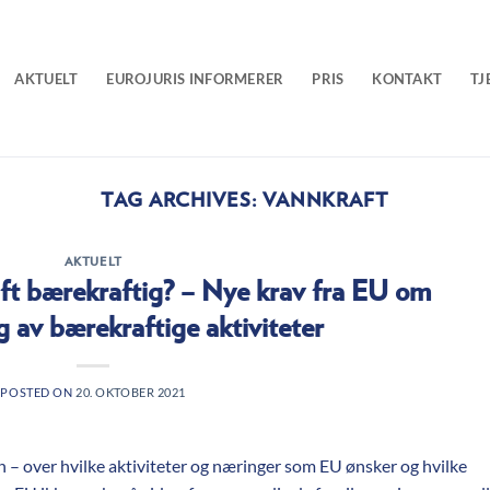
AKTUELT
EUROJURIS INFORMERER
PRIS
KONTAKT
TJ
TAG ARCHIVES:
VANNKRAFT
AKTUELT
aft bærekraftig? – Nye krav fra EU om
ng av bærekraftige aktiviteter
POSTED ON
20. OKTOBER 2021
n – over hvilke aktiviteter og næringer som EU ønsker og hvilke