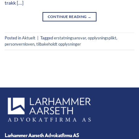
trakk […]
CONTINUE READING
→
Posted in
Aktuelt
|
Tagged
erstatningsansvar
,
opplysningsplikt
,
personvernloven
,
tilbakeholdt opplysninger
Larhammer Aarseth Advokatfirma AS