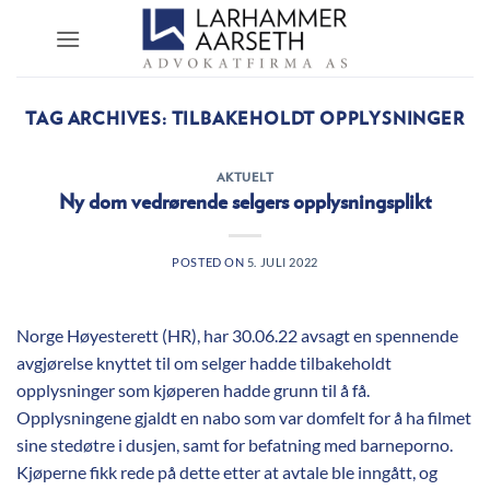
Skip
to
content
TAG ARCHIVES:
TILBAKEHOLDT OPPLYSNINGER
AKTUELT
Ny dom vedrørende selgers opplysningsplikt
POSTED ON
5. JULI 2022
Norge Høyesterett (HR), har 30.06.22 avsagt en spennende
avgjørelse knyttet til om selger hadde tilbakeholdt
opplysninger som kjøperen hadde grunn til å få.
Opplysningene gjaldt en nabo som var domfelt for å ha filmet
sine stedøtre i dusjen, samt for befatning med barneporno.
Kjøperne fikk rede på dette etter at avtale ble inngått, og