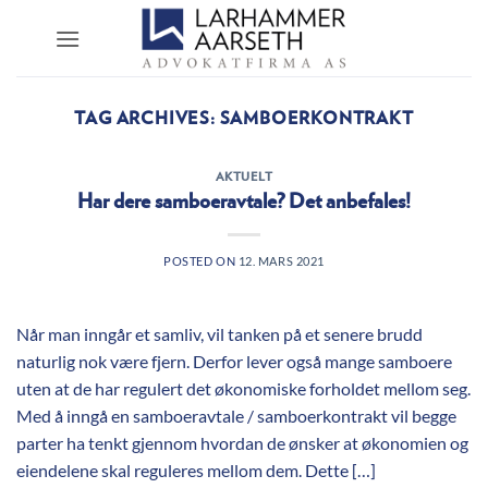
Skip
to
content
TAG ARCHIVES:
SAMBOERKONTRAKT
AKTUELT
Har dere samboeravtale? Det anbefales!
POSTED ON
12. MARS 2021
Når man inngår et samliv, vil tanken på et senere brudd
naturlig nok være fjern. Derfor lever også mange samboere
uten at de har regulert det økonomiske forholdet mellom seg.
Med å inngå en samboeravtale / samboerkontrakt vil begge
parter ha tenkt gjennom hvordan de ønsker at økonomien og
eiendelene skal reguleres mellom dem. Dette […]