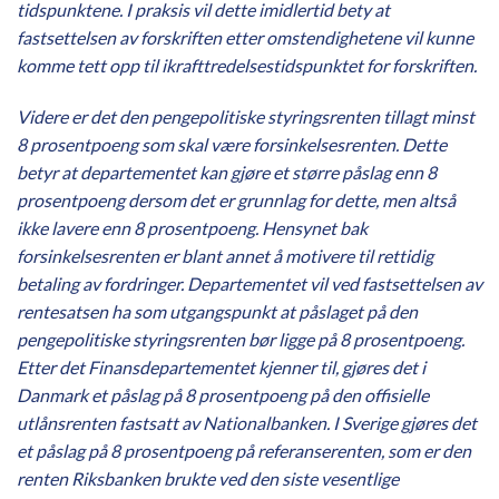
tidspunktene. I praksis vil dette imidlertid bety at
fastsettelsen av forskriften etter omstendighetene vil kunne
komme tett opp til ikrafttredelsestidspunktet for forskriften.
Videre er det den pengepolitiske styringsrenten tillagt minst
8 prosentpoeng som skal være forsinkelsesrenten. Dette
betyr at departementet kan gjøre et større påslag enn 8
prosentpoeng dersom det er grunnlag for dette, men altså
ikke lavere enn 8 prosentpoeng. Hensynet bak
forsinkelsesrenten er blant annet å motivere til rettidig
betaling av fordringer. Departementet vil ved fastsettelsen av
rentesatsen ha som utgangspunkt at påslaget på den
pengepolitiske styringsrenten bør ligge på 8 prosentpoeng.
Etter det Finansdepartementet kjenner til, gjøres det i
Danmark et påslag på 8 prosentpoeng på den offisielle
utlånsrenten fastsatt av Nationalbanken. I Sverige gjøres det
et påslag på 8 prosentpoeng på referanserenten, som er den
renten Riksbanken brukte ved den siste vesentlige