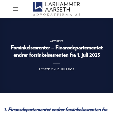
Skip
to
content
AKTUELT
Forsinkelsesrenter – Finansdepartementet
endrer forsinkelsesrenten fra 1. juli 2023
POSTED ON
10. JULI 2023
1. Finansdepartementet endrer forsinkelsesrenten fra