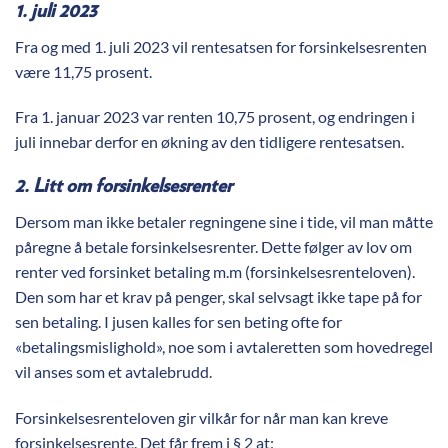
1. juli 2023
Fra og med 1. juli 2023 vil rentesatsen for forsinkelsesrenten
være 11,75 prosent.
Fra 1. januar 2023 var renten 10,75 prosent, og endringen i
juli innebar derfor en økning av den tidligere rentesatsen.
2. Litt om forsinkelsesrenter
Dersom man ikke betaler regningene sine i tide, vil man måtte
påregne å betale forsinkelsesrenter. Dette følger av lov om
renter ved forsinket betaling m.m (forsinkelsesrenteloven).
Den som har et krav på penger, skal selvsagt ikke tape på for
sen betaling. I jusen kalles for sen beting ofte for
«betalingsmislighold», noe som i avtaleretten som hovedregel
vil anses som et avtalebrudd.
Forsinkelsesrenteloven gir vilkår for når man kan kreve
forsinkelsesrente. Det får frem i § 2 at: