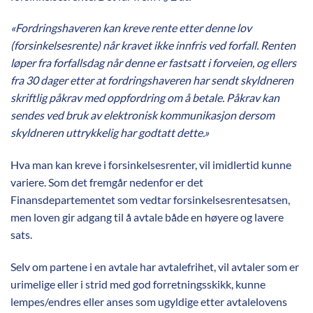
«Fordringshaveren kan kreve rente etter denne lov
(forsinkelsesrente) når kravet ikke innfris ved forfall. Renten
løper fra forfallsdag når denne er fastsatt i forveien, og ellers
fra 30 dager etter at fordringshaveren har sendt skyldneren
skriftlig påkrav med oppfordring om å betale. Påkrav kan
sendes ved bruk av elektronisk kommunikasjon dersom
skyldneren uttrykkelig har godtatt dette.»
Hva man kan kreve i forsinkelsesrenter, vil imidlertid kunne
variere. Som det fremgår nedenfor er det
Finansdepartementet som vedtar forsinkelsesrentesatsen,
men loven gir adgang til å avtale både en høyere og lavere
sats.
Selv om partene i en avtale har avtalefrihet, vil avtaler som er
urimelige eller i strid med god forretningsskikk, kunne
lempes/endres eller anses som ugyldige etter avtalelovens