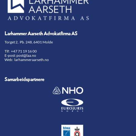
Larhammer Aarseth Advokatfirma AS
Torget 2, Pb. 248, 6401 Molde
Tlf:
+47 71 19 16 00
E-post:
post@laa.no
Web: larhammeraarseth.no
Samarbeidspartnere