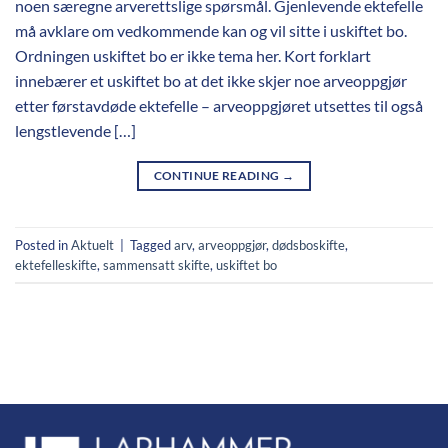
noen særegne arverettslige spørsmål. Gjenlevende ektefelle
må avklare om vedkommende kan og vil sitte i uskiftet bo.
Ordningen uskiftet bo er ikke tema her. Kort forklart
innebærer et uskiftet bo at det ikke skjer noe arveoppgjør
etter førstavdøde ektefelle – arveoppgjøret utsettes til også
lengstlevende […]
CONTINUE READING
→
Posted in
Aktuelt
|
Tagged
arv
,
arveoppgjør
,
dødsboskifte
,
ektefelleskifte
,
sammensatt skifte
,
uskiftet bo