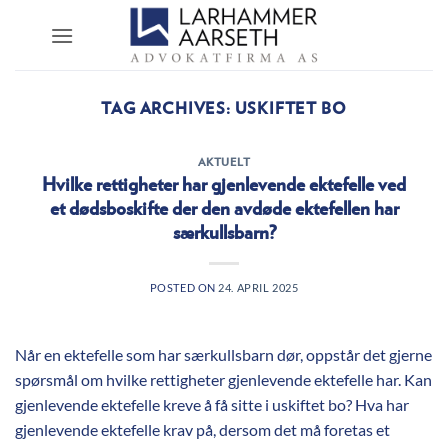
Skip
to
content
TAG ARCHIVES:
USKIFTET BO
AKTUELT
Hvilke rettigheter har gjenlevende ektefelle ved
et dødsboskifte der den avdøde ektefellen har
særkullsbarn?
POSTED ON
24. APRIL 2025
Når en ektefelle som har særkullsbarn dør, oppstår det gjerne
spørsmål om hvilke rettigheter gjenlevende ektefelle har. Kan
gjenlevende ektefelle kreve å få sitte i uskiftet bo? Hva har
gjenlevende ektefelle krav på, dersom det må foretas et