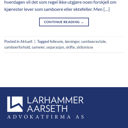
hverdagen vil det som regel ikke utgjøre noen forskjell om
kjærester lever som samboere eller ektefeller. Men […]
CONTINUE READING
→
Posted in
Aktuelt
|
Tagged
felleseie
,
løsninger
,
samboeravtale
,
samboerforhold
,
sameier
,
separasjon
,
skifte
,
skilsmisse