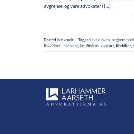
avgrense, og våre advokater i […]
Posted in
Aktuelt
|
Tagged
aksjeloven
,
begjære opp
illikviditet
,
insolvent
,
insuffisiens
,
konkurs
,
likviditet
,