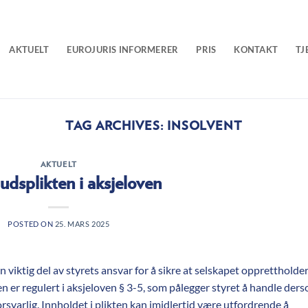
AKTUELT
EUROJURIS INFORMERER
PRIS
KONTAKT
TJ
TAG ARCHIVES:
INSOLVENT
AKTUELT
dsplikten i aksjeloven
POSTED ON
25. MARS 2025
 viktig del av styrets ansvar for å sikre at selskapet opprettholde
n er regulert i aksjeloven § 3-5, som pålegger styret å handle der
forsvarlig. Innholdet i plikten kan imidlertid være utfordrende å