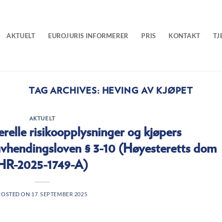
AKTUELT
EUROJURIS INFORMERER
PRIS
KONTAKT
TJ
TAG ARCHIVES:
HEVING AV KJØPET
AKTUELT
erelle risikoopplysninger og kjøpers
 avhendingsloven § 3-10 (Høyesteretts dom
HR-2025-1749-A)
POSTED ON
17. SEPTEMBER 2025