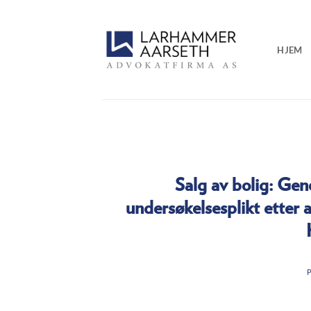
Skip
to
content
HJEM
Salg av bolig: Gen
undersøkelsesplikt etter