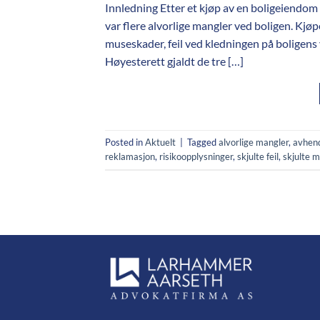
Innledning Etter et kjøp av en boligeiendom 
var flere alvorlige mangler ved boligen. Kjøp
museskader, feil ved kledningen på boligens 
Høyesterett gjaldt de tre […]
Posted in
Aktuelt
|
Tagged
alvorlige mangler
,
avhen
reklamasjon
,
risikoopplysninger
,
skjulte feil
,
skjulte 