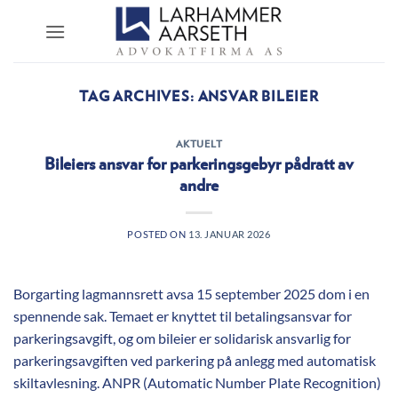
Skip
to
content
TAG ARCHIVES:
ANSVAR BILEIER
AKTUELT
Bileiers ansvar for parkeringsgebyr pådratt av
andre
POSTED ON
13. JANUAR 2026
Borgarting lagmannsrett avsa 15 september 2025 dom i en
spennende sak. Temaet er knyttet til betalingsansvar for
parkeringsavgift, og om bileier er solidarisk ansvarlig for
parkeringsavgiften ved parkering på anlegg med automatisk
skiltavlesning. ANPR (Automatic Number Plate Recognition)