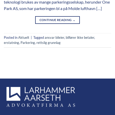
teknologi brukes av mange parkeringsselskap, herunder One
Park AS, som har parkeringen bl a på Molde lufthavn […]
CONTINUE READING
→
Posted in
Aktuelt
|
Tagged
ansvar bileier
,
bilfører ikke betaler
,
erstatning
,
Parkering
,
rettslig grunnlag