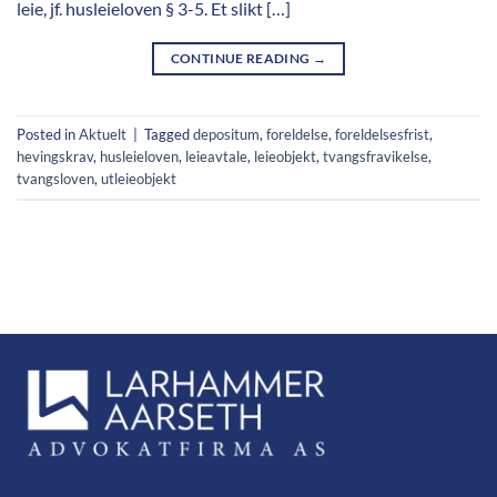
leie, jf. husleieloven § 3-5. Et slikt […]
CONTINUE READING
→
Posted in
Aktuelt
|
Tagged
depositum
,
foreldelse
,
foreldelsesfrist
,
hevingskrav
,
husleieloven
,
leieavtale
,
leieobjekt
,
tvangsfravikelse
,
tvangsloven
,
utleieobjekt