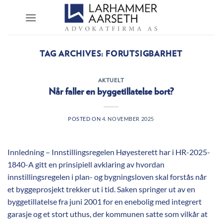
Skip
to
content
TAG ARCHIVES:
FORUTSIGBARHET
AKTUELT
Når faller en byggetillatelse bort?
POSTED ON
4. NOVEMBER 2025
Innledning – Innstillingsregelen Høyesterett har i HR-2025-
1840-A gitt en prinsipiell avklaring av hvordan
innstillingsregelen i plan- og bygningsloven skal forstås når
et byggeprosjekt trekker ut i tid. Saken springer ut av en
byggetillatelse fra juni 2001 for en enebolig med integrert
garasje og et stort uthus, der kommunen satte som vilkår at