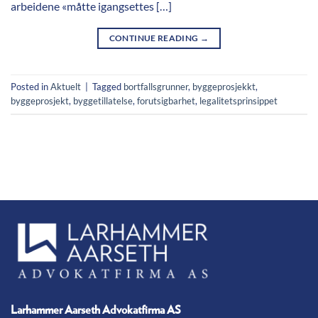
arbeidene «måtte igangsettes […]
CONTINUE READING
→
Posted in
Aktuelt
|
Tagged
bortfallsgrunner
,
byggeprosjekkt
,
byggeprosjekt
,
byggetillatelse
,
forutsigbarhet
,
legalitetsprinsippet
Larhammer Aarseth Advokatfirma AS