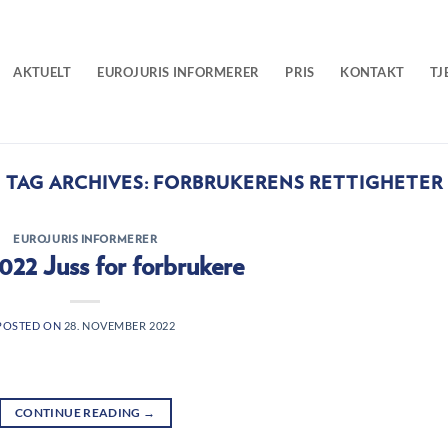
AKTUELT
EUROJURIS INFORMERER
PRIS
KONTAKT
TJ
TAG ARCHIVES:
FORBRUKERENS RETTIGHETER
EUROJURIS INFORMERER
2022 Juss for forbrukere
POSTED ON
28. NOVEMBER 2022
CONTINUE READING
→