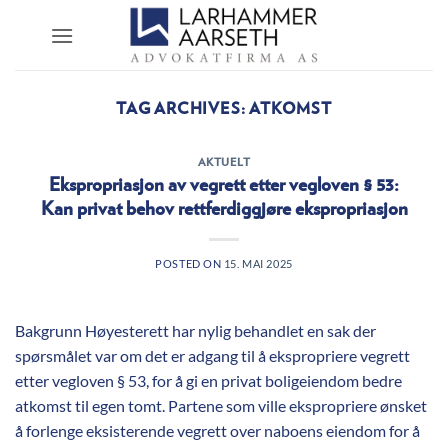
Skip
to
content
TAG ARCHIVES:
ATKOMST
AKTUELT
Ekspropriasjon av vegrett etter vegloven § 53:
Kan privat behov rettferdiggjøre ekspropriasjon
POSTED ON
15. MAI 2025
Bakgrunn Høyesterett har nylig behandlet en sak der
spørsmålet var om det er adgang til å ekspropriere vegrett
etter vegloven § 53, for å gi en privat boligeiendom bedre
atkomst til egen tomt. Partene som ville ekspropriere ønsket
å forlenge eksisterende vegrett over naboens eiendom for å