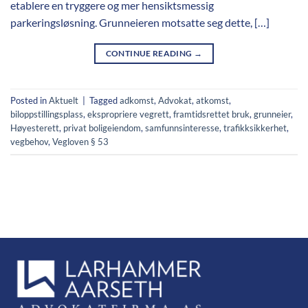
etablere en tryggere og mer hensiktsmessig
parkeringsløsning. Grunneieren motsatte seg dette, […]
CONTINUE READING
→
Posted in
Aktuelt
|
Tagged
adkomst
,
Advokat
,
atkomst
,
biloppstillingsplass
,
ekspropriere vegrett
,
framtidsrettet bruk
,
grunneier
,
Høyesterett
,
privat boligeiendom
,
samfunnsinteresse
,
trafikksikkerhet
,
vegbehov
,
Vegloven § 53