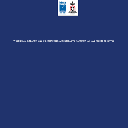
WEBSIDE AV
KREATOR
2024 © LARHAMMER AARSETH ADVOKATFIRMA AS, ALL RIGHTS RESERVED