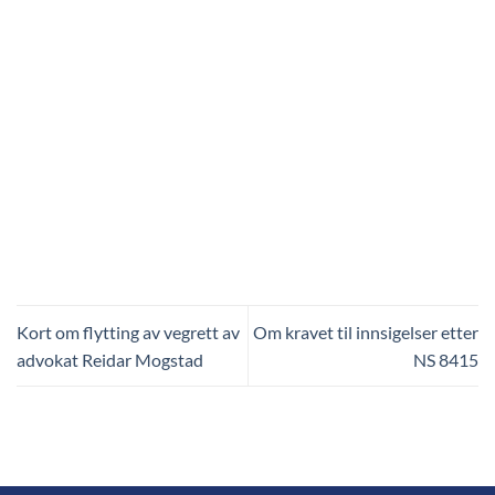
Kort om flytting av vegrett av
Om kravet til innsigelser etter
advokat Reidar Mogstad
NS 8415