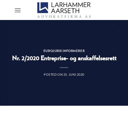
Skip
to
content
EUROJURIS INFORMERER
Nr. 2/2020 Entreprise- og anskaffelsesrett
POSTED ON
25. JUNI 2020