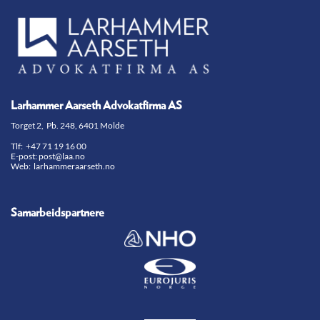
Larhammer Aarseth Advokatfirma AS
Torget 2, Pb. 248, 6401 Molde
Tlf:
+47 71 19 16 00
E-post:
post@laa.no
Web: larhammeraarseth.no
Samarbeidspartnere