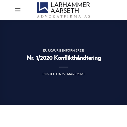
Skip
to
content
EUROJURIS INFORMERER
Nr. 1/2020 Konflikthåndtering
POSTED ON
27. MARS 2020