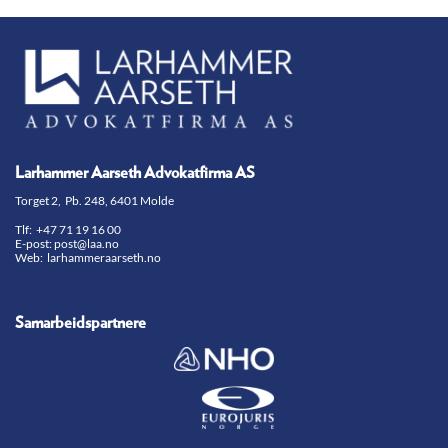
Larhammer Aarseth Advokatfirma AS
Torget 2, Pb. 248, 6401 Molde
Tlf:
+47 71 19 16 00
E-post:
post@laa.no
Web: larhammeraarseth.no
Samarbeidspartnere