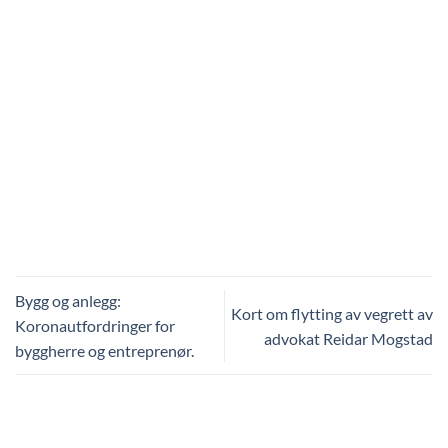
Bygg og anlegg:
Kort om flytting av vegrett av
Koronautfordringer for
advokat Reidar Mogstad
byggherre og entreprenør.