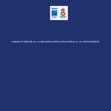
WEBSIDE AV
KREATOR
2024 © LARHAMMER AARSETH ADVOKATFIRMA AS, ALL RIGHTS RESERVED