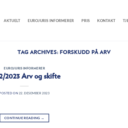
AKTUELT
EUROJURIS INFORMERER
PRIS
KONTAKT
TJ
TAG ARCHIVES:
FORSKUDD PÅ ARV
EUROJURIS INFORMERER
 2/2023 Arv og skifte
POSTED ON
22. DESEMBER 2023
CONTINUE READING
→