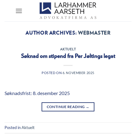
Skip
to
content
AUTHOR ARCHIVES:
WEBMASTER
AKTUELT
Søknad om stipend fra Per Jøltings legat
POSTED ON
6. NOVEMBER 2025
Søknadsfrist: 8. desember 2025
CONTINUE READING
→
Posted in
Aktuelt